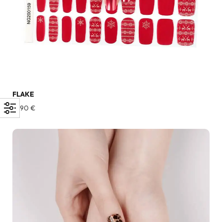
FLAKE
12,90
€