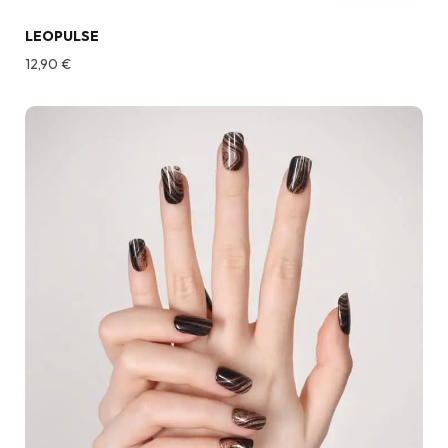
LEOPULSE
12,90
€