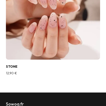
STONE
12,90
€
Sowoa.fr