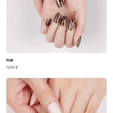
FUR
12,90
€