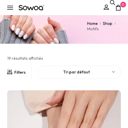
0
Home
Shop
Motifs
19 résultats affichés
Tri par défaut
Filters