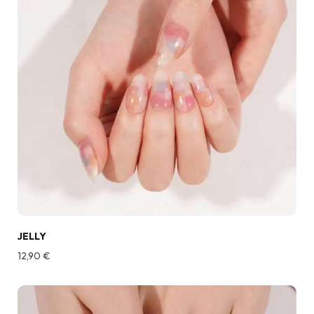
JELLY
12,90
€