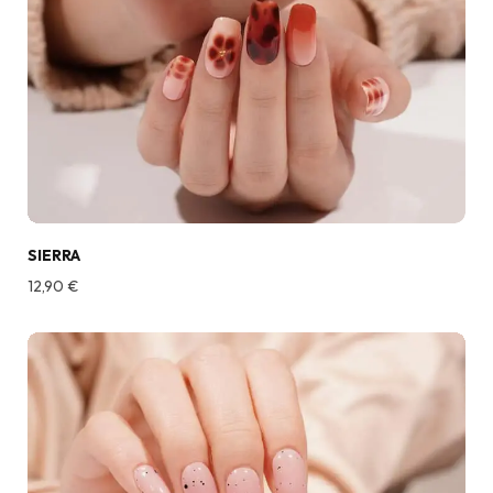
SIERRA
12,90
€