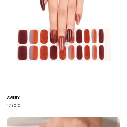
AVERY
12,90
€