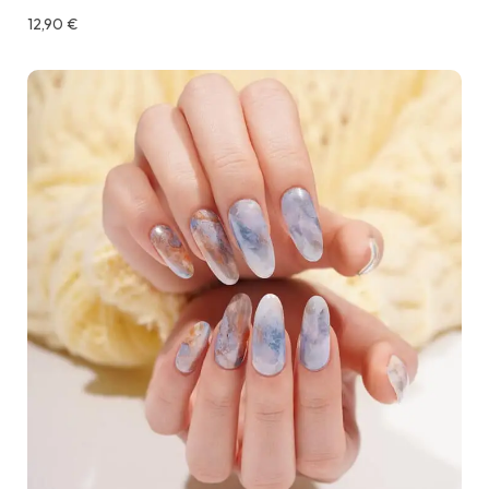
12,90
€