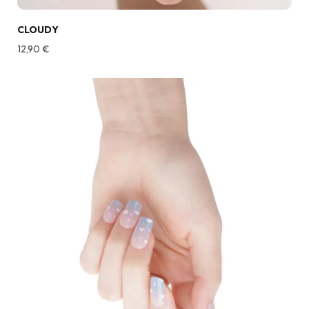
CLOUDY
12,90
€