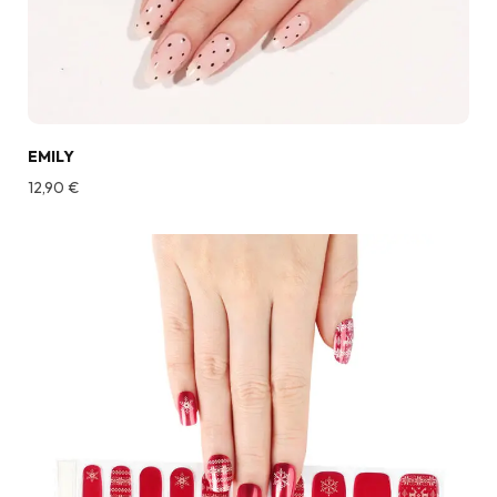
EMILY
12,90
€