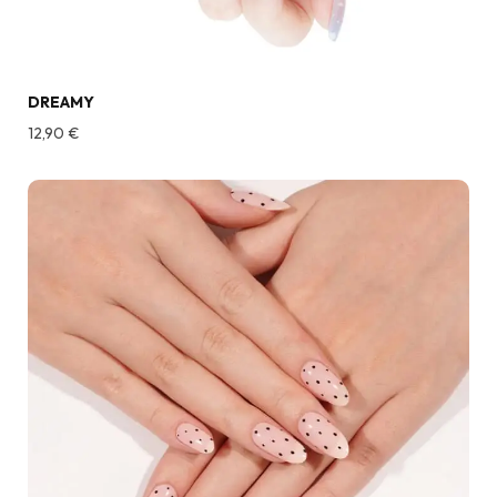
DREAMY
12,90
€