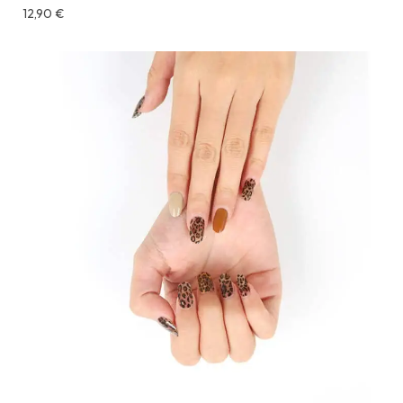
12,90
€