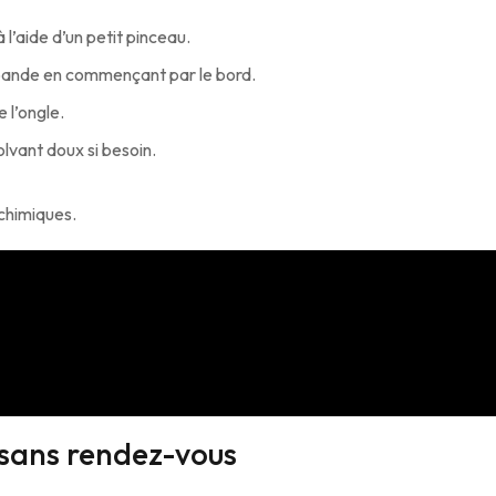
 l’aide d’un petit pinceau.
 bande en commençant par le bord.
 l’ongle.
lvant doux si besoin.
 chimiques.
sans rendez-vous