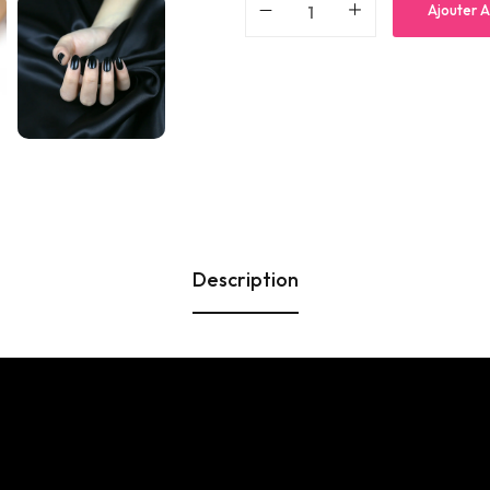
Ajouter A
Description