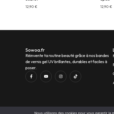
12,90
€
12,90
€
Sowoa.fr
Réinvente ta routine beauté grâce à nos bandes
de vernis gel UV brillantes, durables et faciles à
poser.
Nous utilisons des cookies pour vous garantir la m