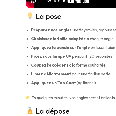
La pose
Préparez vos ongles
: nettoyez-les, repoussez
Choisissez la taille adaptée
à chaque ongle.
Appliquez la bande sur l’ongle
en lissant bien 
Fixez sous lampe UV
pendant 120 secondes.
Coupez l’excédent
à la forme souhaitée.
Limez délicatement
pour une finition nette.
Appliquez un Top Coat
(optionnel)
En quelques minutes, vos ongles seront brillants
La dépose