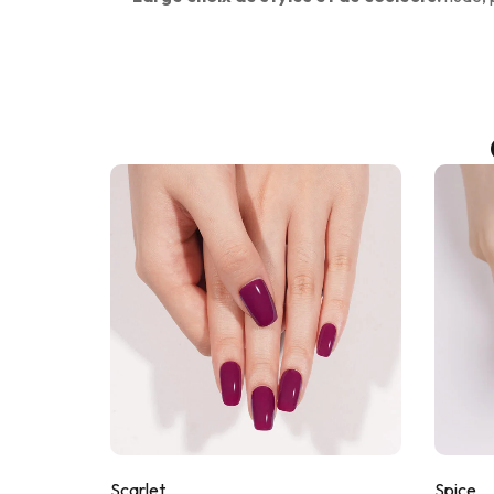
Scarlet
Spice