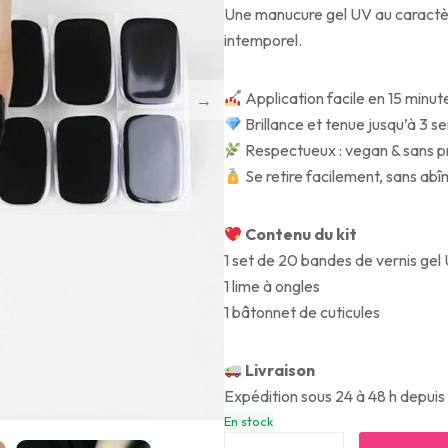
Une manucure gel UV au caractère
intemporel.
Application facile en 15 minut
Brillance et tenue jusqu’à 3 
Respectueux : vegan & sans pr
Se retire facilement, sans abî
Contenu du kit
1 set de 20 bandes de vernis gel
1 lime à ongles
1 bâtonnet de cuticules
Livraison
Expédition sous 24 à 48 h depuis
En stock