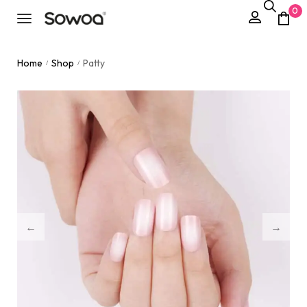
0
Home
Shop
Patty
/
/