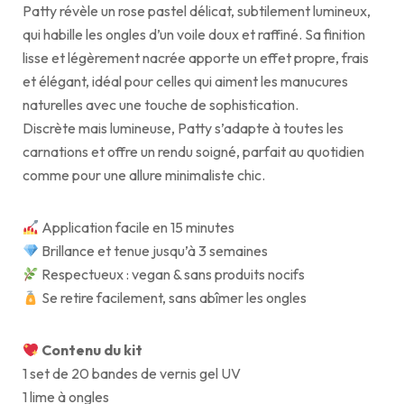
Patty révèle un rose pastel délicat, subtilement lumineux,
qui habille les ongles d’un voile doux et raffiné. Sa finition
lisse et légèrement nacrée apporte un effet propre, frais
et élégant, idéal pour celles qui aiment les manucures
naturelles avec une touche de sophistication.
Discrète mais lumineuse, Patty s’adapte à toutes les
carnations et offre un rendu soigné, parfait au quotidien
comme pour une allure minimaliste chic.
Application facile en 15 minutes
Brillance et tenue jusqu’à 3 semaines
Respectueux : vegan & sans produits nocifs
Se retire facilement, sans abîmer les ongles
Contenu du kit
1 set de 20 bandes de vernis gel UV
1 lime à ongles