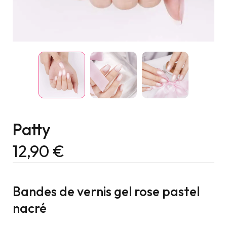
Patty
12,90
€
Bandes de vernis gel rose pastel
nacré