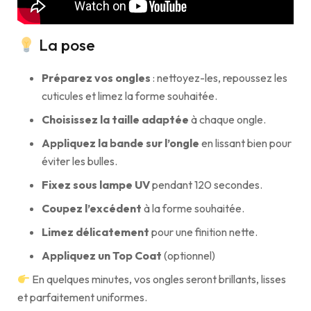
La pose
Préparez vos ongles
: nettoyez-les, repoussez les
cuticules et limez la forme souhaitée.
Choisissez la taille adaptée
à chaque ongle.
Appliquez la bande sur l’ongle
en lissant bien pour
éviter les bulles.
Fixez sous lampe UV
pendant 120 secondes.
Coupez l’excédent
à la forme souhaitée.
Limez délicatement
pour une finition nette.
Appliquez un Top Coat
(optionnel)
En quelques minutes, vos ongles seront brillants, lisses
et parfaitement uniformes.