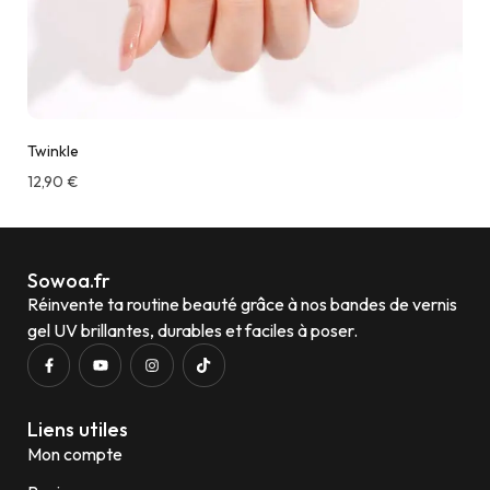
Twinkle
12,90
€
Sowoa.fr
Réinvente ta routine beauté grâce à nos bandes de vernis
gel UV brillantes, durables et faciles à poser.
Liens utiles
Mon compte