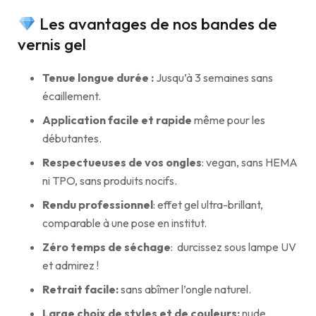
Les avantages de nos bandes de
vernis gel
Tenue longue durée :
Jusqu’à 3 semaines sans
écaillement.
Application facile et rapide
même pour les
débutantes.
Respectueuses de vos ongles
: vegan, sans HEMA
ni TPO, sans produits nocifs.
Rendu professionnel
: effet gel ultra-brillant,
comparable à une pose en institut.
Zéro temps de séchage
: durcissez sous lampe UV
et admirez !
Retrait facile:
sans abîmer l’ongle naturel.
Large choix de styles et de couleurs:
nude,