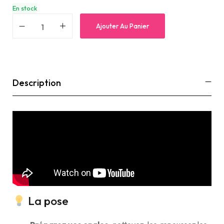
En stock
Ajouter Au Panier
Description
La pose