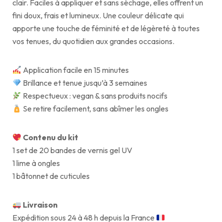
clair. Faciles à appliquer et sans séchage, elles offrent un
fini doux, frais et lumineux. Une couleur délicate qui
apporte une touche de féminité et de légèreté à toutes
vos tenues, du quotidien aux grandes occasions.
Application facile en 15 minutes
Brillance et tenue jusqu’à 3 semaines
Respectueux : vegan & sans produits nocifs
Se retire facilement, sans abîmer les ongles
Contenu du kit
1 set de 20 bandes de vernis gel UV
1 lime à ongles
1 bâtonnet de cuticules
Livraison
Expédition sous 24 à 48 h depuis la France