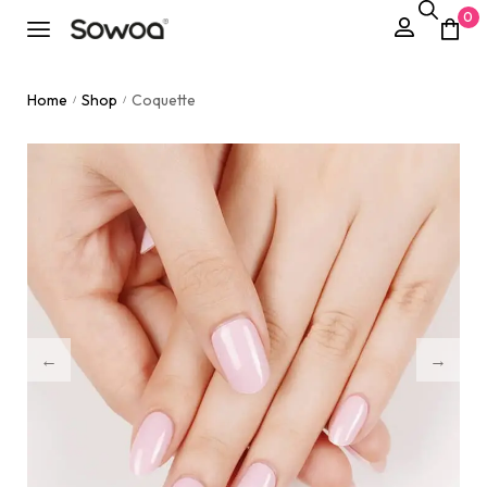
0
Home
Shop
Coquette
/
/