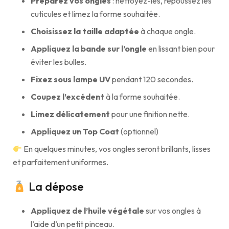
Préparez vos ongles
: nettoyez-les, repoussez les
cuticules et limez la forme souhaitée.
Choisissez la taille adaptée
à chaque ongle.
Appliquez la bande sur l’ongle
en lissant bien pour
éviter les bulles.
Fixez sous lampe UV
pendant 120 secondes.
Coupez l’excédent
à la forme souhaitée.
Limez délicatement
pour une finition nette.
Appliquez un Top Coat
(optionnel)
En quelques minutes, vos ongles seront brillants, lisses
et parfaitement uniformes.
La dépose
Appliquez de l’huile végétale
sur vos ongles à
l’aide d’un petit pinceau.