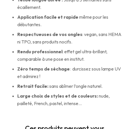
écaillement.
Application facile et rapide
même pour les
débutantes.
Respectueuses de vos ongles
: vegan, sans HEMA
ni TPO, sans produits nocifs.
Rendu professionnel
: effet gel ultra-brillant,
comparable à une pose en institut.
Zéro temps de séchage
: durcissez sous lampe UV
et admirez !
Retrait facile:
sans abîmer l’ongle naturel.
Large choix de styles et de couleurs:
nude,
pailleté, French, pastel, intense…
Ces produits peuvent vous