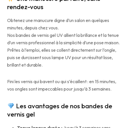
rendez-vous
Obtenez une manucure digne d’un salon en quelques
minutes, depuis chez vous.
Nos bandes de vernis gel UV allient la brillance et la tenue
d’un vernis professionnel à la simplicité d’une pose maison.
Prêtes à l’emploi, elles se collent directement sur l’ongle,
puis se durcissent sous lampe UV pour un résultat lisse,
brillant et durable.
Fini les vernis qui bavent ou qui s’écaillent : en 15 minutes,
vos ongles sont impeccables pour jusqu’à 3 semaines.
Les avantages de nos bandes de
vernis gel
Tenue longue durée :
Jusqu’à 3 semaines sans