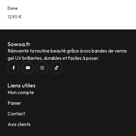
Dune
12,90
€
Sowoa.fr
Réinvente ta routine beauté grâce à nos bandes de vernis
gel UV brillantes, durables et faciles à poser.
Liens utiles
Mon compte
Panier
Contact
Avis clients