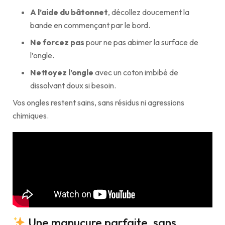
A l’aide du bâtonnet
, décollez doucement la
bande en commençant par le bord.
Ne forcez pas
pour ne pas abimer la surface de
l’ongle.
Nettoyez l’ongle
avec un coton imbibé de
dissolvant doux si besoin.
Vos ongles restent sains, sans résidus ni agressions
chimiques.
Une manucure parfaite, sans