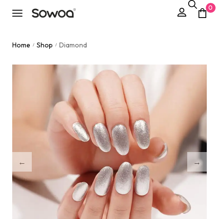
0
Home
Shop
Diamond
/
/