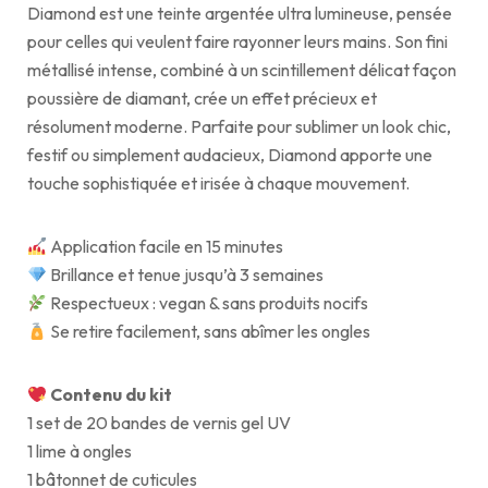
Diamond est une teinte argentée ultra lumineuse, pensée
pour celles qui veulent faire rayonner leurs mains. Son fini
métallisé intense, combiné à un scintillement délicat façon
poussière de diamant, crée un effet précieux et
résolument moderne. Parfaite pour sublimer un look chic,
festif ou simplement audacieux, Diamond apporte une
touche sophistiquée et irisée à chaque mouvement.
Application facile en 15 minutes
Brillance et tenue jusqu’à 3 semaines
Respectueux : vegan & sans produits nocifs
Se retire facilement, sans abîmer les ongles
Contenu du kit
1 set de 20 bandes de vernis gel UV
1 lime à ongles
1 bâtonnet de cuticules