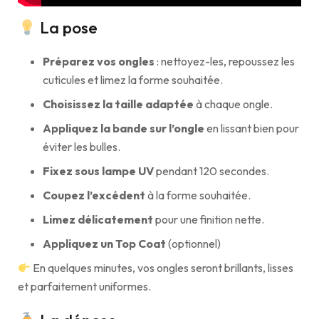
La pose
Préparez vos ongles
: nettoyez-les, repoussez les
cuticules et limez la forme souhaitée.
Choisissez la taille adaptée
à chaque ongle.
Appliquez la bande sur l’ongle
en lissant bien pour
éviter les bulles.
Fixez sous lampe UV
pendant 120 secondes.
Coupez l’excédent
à la forme souhaitée.
Limez délicatement
pour une finition nette.
Appliquez un Top Coat
(optionnel)
En quelques minutes, vos ongles seront brillants, lisses
et parfaitement uniformes.