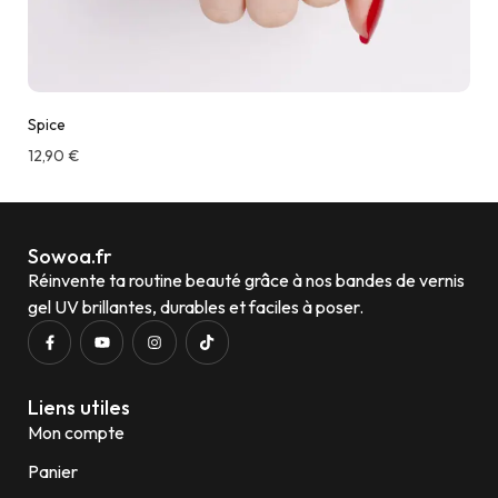
Spice
12,90
€
Sowoa.fr
Réinvente ta routine beauté grâce à nos bandes de vernis
gel UV brillantes, durables et faciles à poser.
Liens utiles
Mon compte
Panier