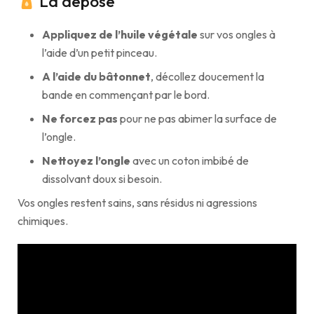
La dépose
Appliquez de l’huile végétale
sur vos ongles à
l’aide d’un petit pinceau.
A l’aide du bâtonnet
, décollez doucement la
bande en commençant par le bord.
Ne forcez pas
pour ne pas abimer la surface de
l’ongle.
Nettoyez l’ongle
avec un coton imbibé de
dissolvant doux si besoin.
Vos ongles restent sains, sans résidus ni agressions
chimiques.