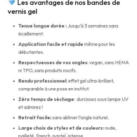
Les avantages de nos bandes de
vernis gel
Tenue longue durée :
Jusqu’à 3 semaines sans
écaillement.
Application facile et rapide
même pour les
débutantes.
Respectueuses de vos ongles
: vegan, sans HEMA
ni TPO, sans produits nocifs.
Rendu professionnel
: effet gel ultra-brillant,
comparable à une pose en institut.
Zéro temps de séchage
: durcissez sous lampe UV
et admirez !
Retrait facile:
sans abîmer l’ongle naturel.
Large choix de styles et de couleurs:
nude,
pailleté, French, pastel, intense…