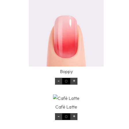
Boppy
-
+
Café Latte
-
+