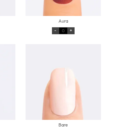
Aura
-
+
Bare