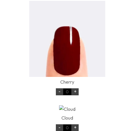
Cherry
-
+
Cloud
-
+