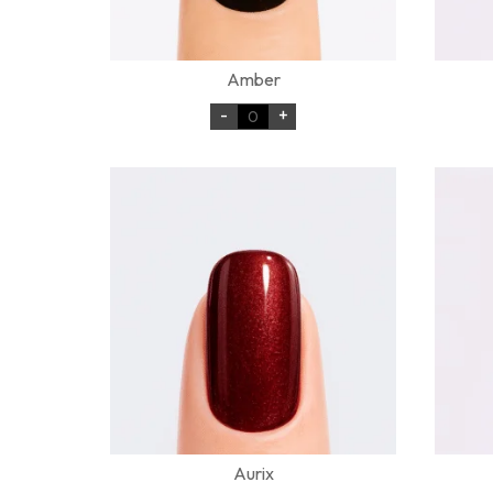
Amber
-
+
Aurix