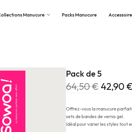
Collections Manucure
Packs Manucure
Accessoire
ttes & Effets
Pack de 5
64,50
€
42,90
h
s
Offrez-vous la manucure parfait
sets de bandes de vernis gel.
Idéal pour varier les styles tout 