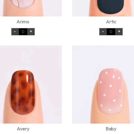
Arimo
Artic
-
+
-
+
Avery
Baby