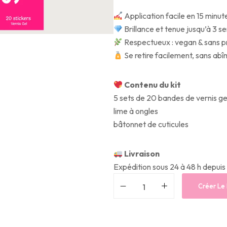
Application facile en 15 minut
Brillance et tenue jusqu’à 3 
Respectueux : vegan & sans pr
Se retire facilement, sans abî
Contenu du kit
5 sets de 20 bandes de vernis g
lime à ongles
bâtonnet de cuticules
Livraison
Expédition sous 24 à 48 h depuis
Créer Le