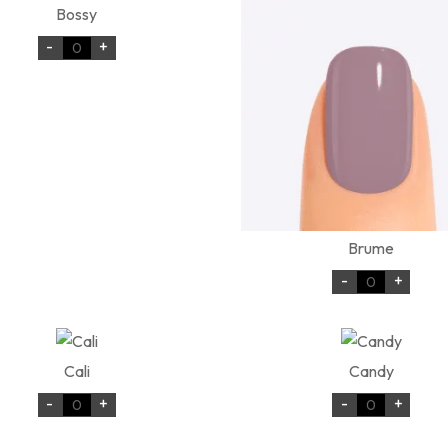
Bossy
-
+
Brume
-
+
Cali
Candy
-
+
-
+