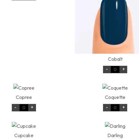
Cobalt
-
+
Copree
Coquette
-
+
-
+
Cupcake
Darling