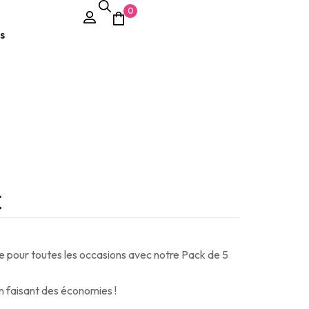
0
s
€
e pour toutes les occasions avec notre Pack de 5
en faisant des économies !