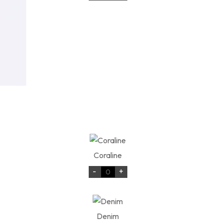
Coraline
-
+
Denim