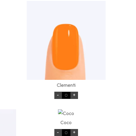
Clementi
-
+
Coco
-
+