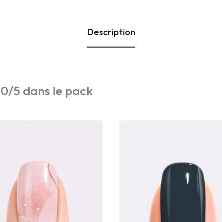
Description
-
0
/
5
dans le pack