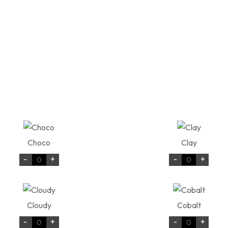
Choco
Clay
-
+
-
+
Cloudy
Cobalt
-
+
-
+