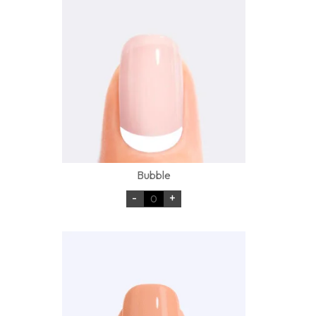
Bubble
-
+