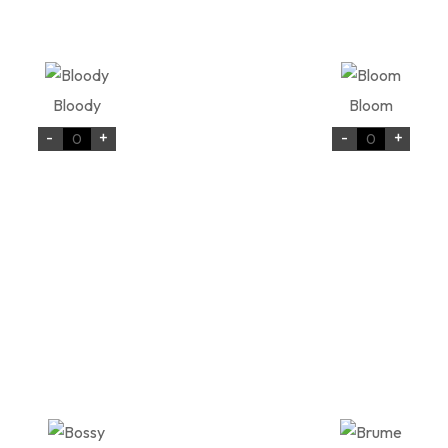
Bloody
Bloom
-
+
-
+