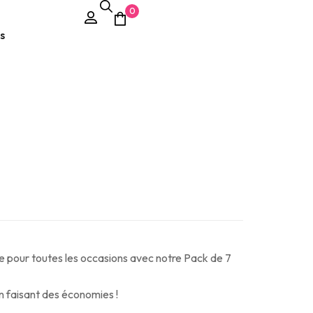
0
s
e pour toutes les occasions avec notre Pack de 7
en faisant des économies !