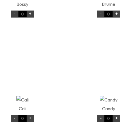
Bossy
Brume
-
+
-
+
Cali
Candy
-
+
-
+