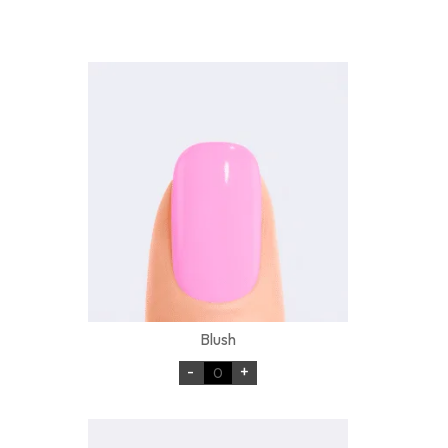
Blush
-
+