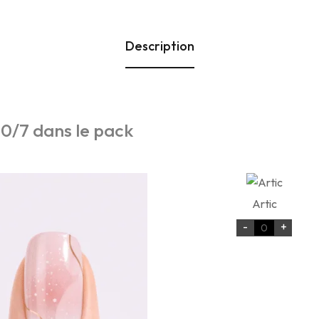
Description
-
0
/
7
dans le pack
Artic
-
+