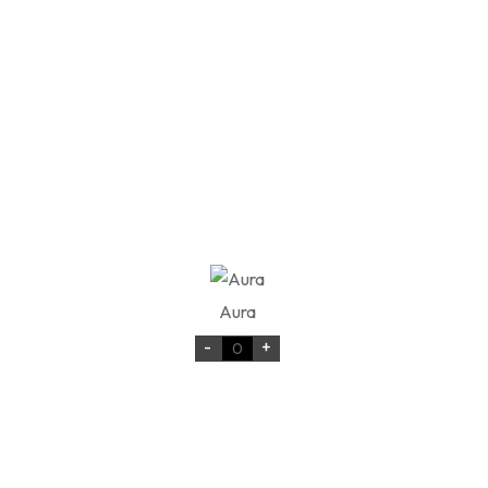
Aura
-
+