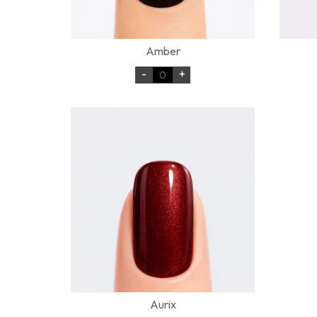
Amber
-
+
Aurix