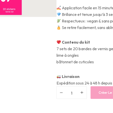
Application facile en 15 minut
Brillance et tenue jusqu’à 3 
Respectueux : vegan & sans pr
Se retire facilement, sans abî
Contenu du kit
7 sets de 20 bandes de vernis g
lime à ongles
bâtonnet de cuticules
Livraison
Expédition sous 24 à 48 h depuis
Créer Le