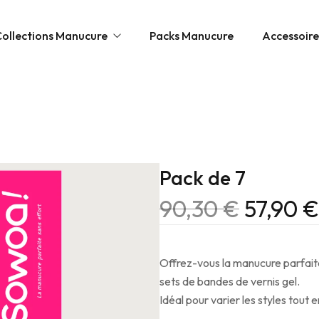
Collections Manucure
Packs Manucure
Accessoire
ttes & Effets
Pack de 7
90,30
€
57,90
€
h
s
Offrez-vous la manucure parfait
sets de bandes de vernis gel.
Idéal pour varier les styles tout 