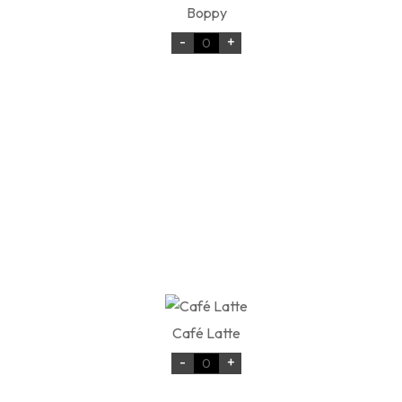
Boppy
-
+
Café Latte
-
+