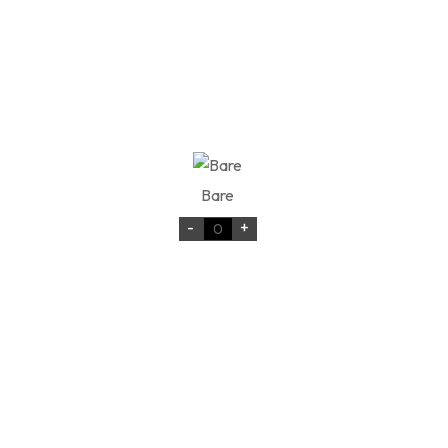
Bare
-
+